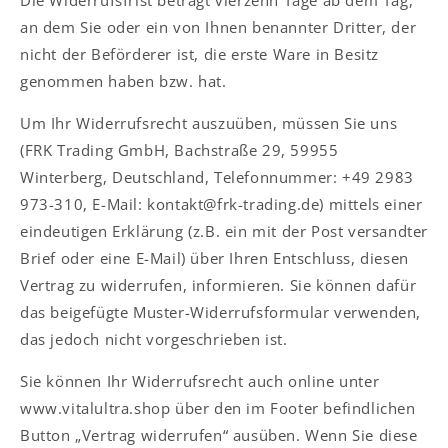
Die Widerrufsfrist beträgt vierzehn Tage ab dem Tag,
an dem Sie oder ein von Ihnen benannter Dritter, der
nicht der Beförderer ist, die erste Ware in Besitz
genommen haben bzw. hat.
Um Ihr Widerrufsrecht auszuüben, müssen Sie uns
(FRK Trading GmbH, Bachstraße 29, 59955
Winterberg, Deutschland, Telefonnummer: +49 2983
973-310, E-Mail: kontakt@frk-trading.de) mittels einer
eindeutigen Erklärung (z.B. ein mit der Post versandter
Brief oder eine E-Mail) über Ihren Entschluss, diesen
Vertrag zu widerrufen, informieren. Sie können dafür
das beigefügte Muster-Widerrufsformular verwenden,
das jedoch nicht vorgeschrieben ist.
Sie können Ihr Widerrufsrecht auch online unter
www.vitalultra.shop über den im Footer befindlichen
Button „Vertrag widerrufen“ ausüben. Wenn Sie diese