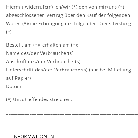
Hiermit widerrufe(n) ich/wir (*) den von mir/uns (*)
abgeschlossenen Vertrag über den Kauf der folgenden
Waren (*)/die Erbringung der folgenden Dienstleistung
(*)
Bestellt am (*)/ erhalten am (*):
Name des/der Verbraucher(s):
Anschrift des/der Verbraucher(s):
Unterschrift des/der Verbraucher(s) (nur bei Mitteilung
auf Papier)
Datum
(*) Unzutreffendes streichen.
________________________________________________________
INFORMATIONEN